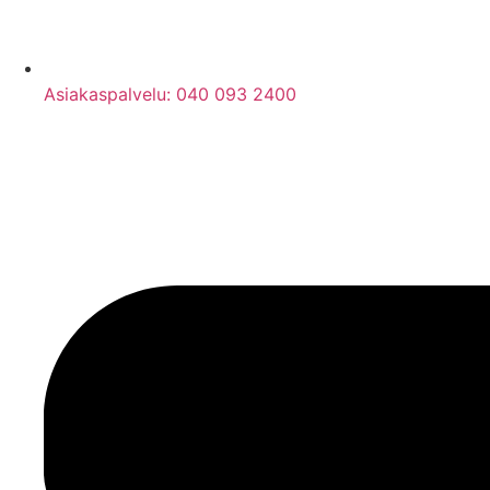
Asiakaspalvelu: 040 093 2400