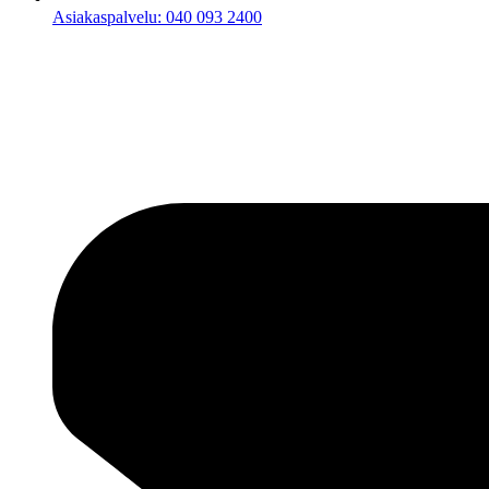
Asiakaspalvelu: 040 093 2400