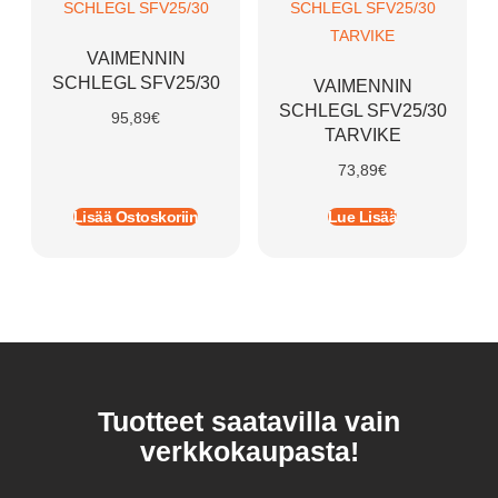
VAIMENNIN
SCHLEGL SFV25/30
VAIMENNIN
SCHLEGL SFV25/30
95,89
€
TARVIKE
73,89
€
Lisää Ostoskoriin
Lue Lisää
Tuotteet saatavilla vain
verkkokaupasta!