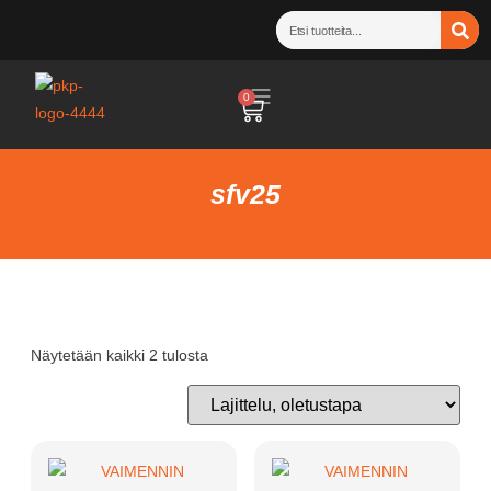
0
sfv25
Näytetään kaikki 2 tulosta