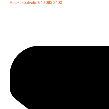
Asiakaspalvelu: 040 093 2400