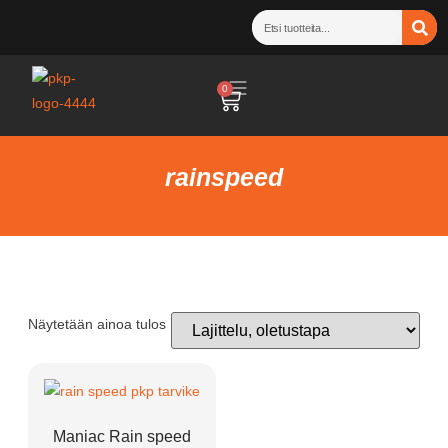
0
rainspeed
Näytetään ainoa tulos
Maniac Rain speed