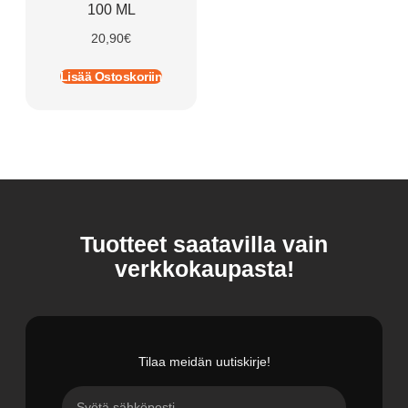
100 ML
20,90
€
Lisää Ostoskoriin
Tuotteet saatavilla vain
verkkokaupasta!
Tilaa meidän uutiskirje!