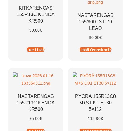
KITKARENGAS
155R13C KENDA
NASTARENGAS
KR500
155/80R13 LI79
LEAO
90,00
€
80,00
€
Lue Lisää
Lisää Ostoskoriin
NASTARENGAS
PYÖRÄ 155R13C8
155R13C KENDA
M+S LI91 ET30
KR500
5×112
95,00
€
113,90
€