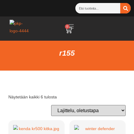
0
r155
Näytetään kaikki 6 tulosta