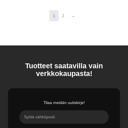
1
2
→
Tuotteet saatavilla vain
verkkokaupasta!
Tilaa meidän uutiskirje!