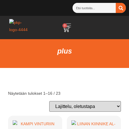
0
plus
Näytetään tulokset 1–16 / 23