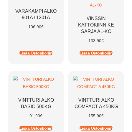
VARAKAMPI ALKO
901A / 1201A
VINSSIN
KATTOKIINNIKE
106,90
€
SARJA AL-KO
133,90
€
Lisää Ostoskoriin
Lisää Ostoskoriin
VINTTURI ALKO
VINTTURI ALKO
BASIC 500KG
COMPACT A 450KG
91,90
€
155,90
€
Lisää Ostoskoriin
Lisää Ostoskoriin