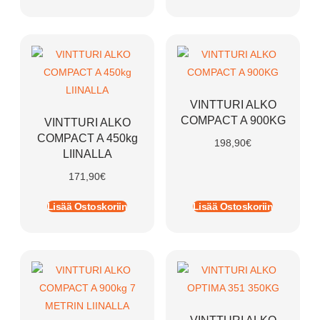
VINTTURI ALKO
COMPACT A 900KG
VINTTURI ALKO
COMPACT A 450kg
198,90
€
LIINALLA
171,90
€
Lisää Ostoskoriin
Lisää Ostoskoriin