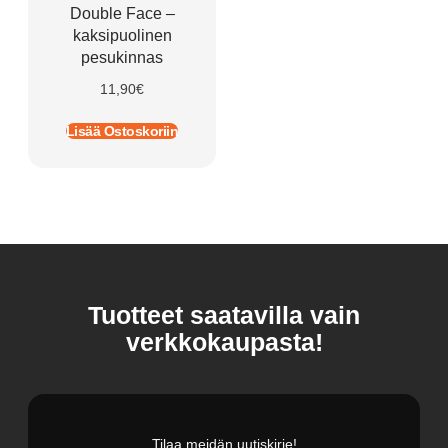
Double Face –
kaksipuolinen
pesukinnas
11,90
€
Lisää Ostoskoriin
Tuotteet saatavilla vain
verkkokaupasta!
Tilaa meidän uutiskirje!