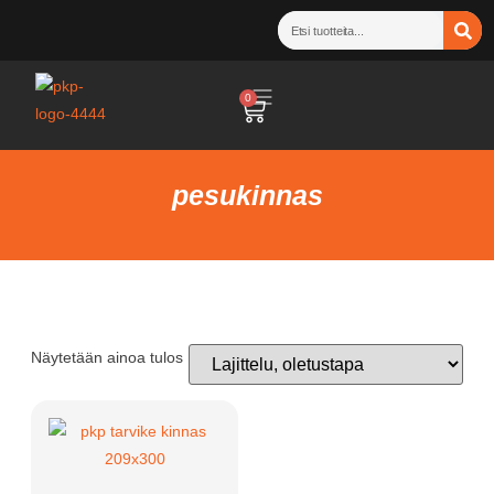
0
pesukinnas
Näytetään ainoa tulos