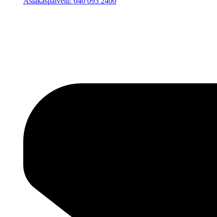
Asiakaspalvelu: 040 093 2400