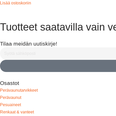
Lisää ostoskoriin
Tuotteet saatavilla vain 
Tilaa meidän uutiskirje!
Osastot
Perävaunutarvikkeet
Perävaunut
Pesuaineet
Renkaat & vanteet