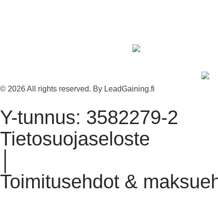
© 2026 All rights reserved. By LeadGaining.fi
Y-tunnus: 3582279-2
Tietosuojaseloste
│
Toimitusehdot & maksue