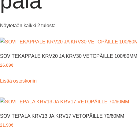
pala
Näytetään kaikki 2 tulosta
SOVITEKAPPALE KRV20 JA KRV30 VETOPÄILLE 100/80M
26,89
€
Lisää ostoskoriin
SOVITEPALA KRV13 JA KRV17 VETOPÄILLE 70/60MM
21,90
€