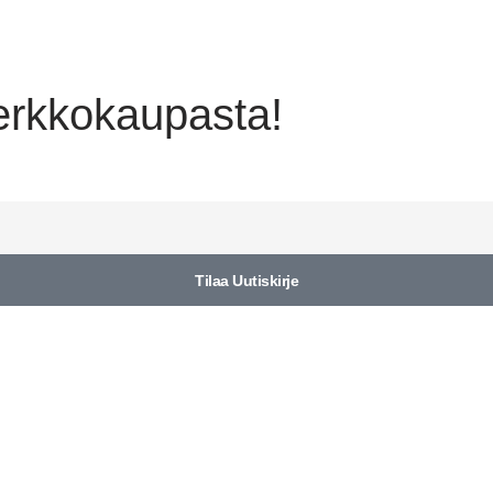
verkkokaupasta!
Tilaa Uutiskirje