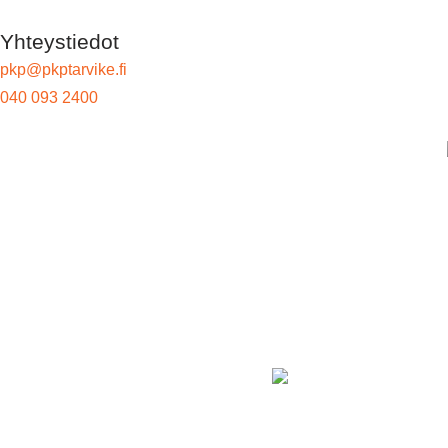
Yhteystiedot
pkp@pkptarvike.fi
040 093 2400