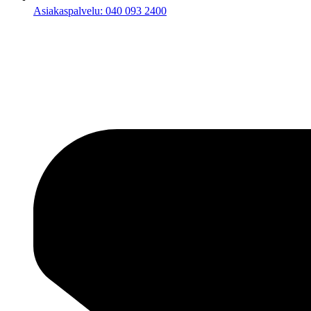
Asiakaspalvelu: 040 093 2400