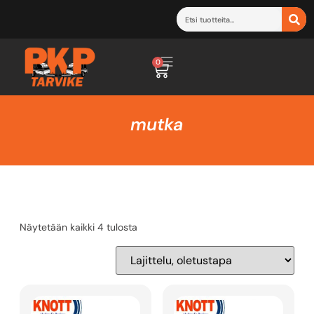
0
mutka
Näytetään kaikki 4 tulosta