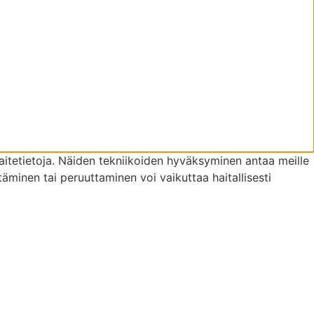
itetietoja. Näiden tekniikoiden hyväksyminen antaa meille
täminen tai peruuttaminen voi vaikuttaa haitallisesti