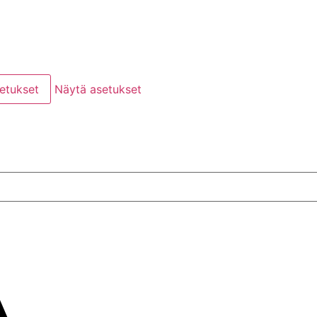
setukset
Näytä asetukset