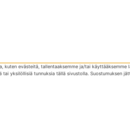
 kuten evästeitä, tallentaaksemme ja/tai käyttääksemme la
tai yksilöllisiä tunnuksia tällä sivustolla. Suostumuksen jät