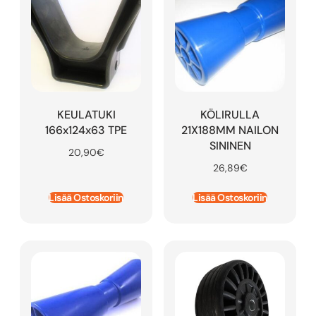
KEULATUKI
KÖLIRULLA
166x124x63 TPE
21X188MM NAILON
SININEN
20,90
€
26,89
€
Lisää Ostoskoriin
Lisää Ostoskoriin