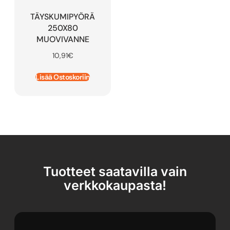
TÄYSKUMIPYÖRÄ
250X80
MUOVIVANNE
10,91
€
Lisää Ostoskoriin
Tuotteet saatavilla vain
verkkokaupasta!