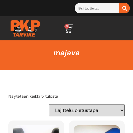
0
majava
Näytetään kaikki 5 tulosta