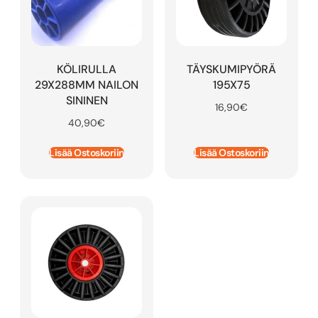
KÖLIRULLA
TÄYSKUMIPYÖRÄ
29X288MM NAILON
195X75
SININEN
16,90
€
40,90
€
Lisää Ostoskoriin
Lisää Ostoskoriin