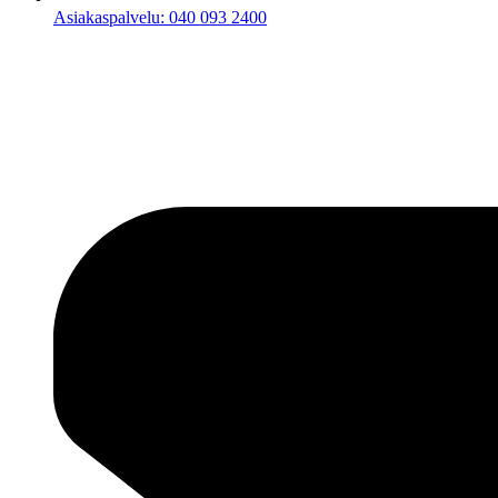
Asiakaspalvelu: 040 093 2400