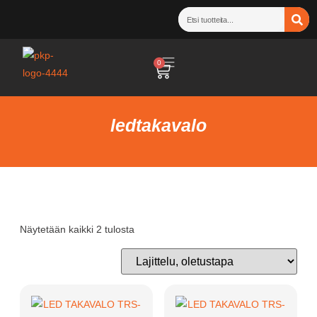
0
ledtakavalo
Näytetään kaikki 2 tulosta