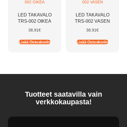
LED TAKAVALO
LED TAKAVALO
TRS-002 OIKEA
TRS-002 VASEN
38,91
€
38,91
€
Lisää Ostoskoriin
Lisää Ostoskoriin
Tuotteet saatavilla vain
verkkokaupasta!