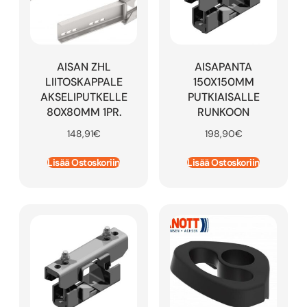
AISAN ZHL
AISAPANTA
LIITOSKAPPALE
150X150MM
AKSELIPUTKELLE
PUTKIAISALLE
80X80MM 1PR.
RUNKOON
148,91
€
198,90
€
Lisää Ostoskoriin
Lisää Ostoskoriin