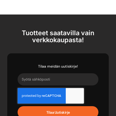
Tuotteet saatavilla vain
verkkokaupasta!
Tilaa meidän uutiskirje!
Tilaa Uutiskirje