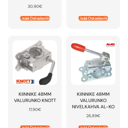
30,90
€
Lisää Ostoskoriin
Lisää Ostoskoriin
KIINNIKE 48MM
KIINNIKE 48MM
VALURUNKO KNOTT
VALURUNKO
NIVELKAHVA AL-KO
17,90
€
26,89
€
Lisää Ostoskoriin
Lisää Ostoskoriin