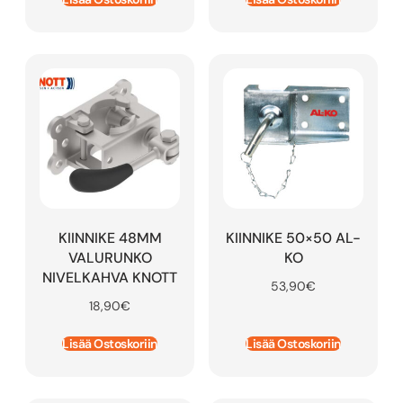
KIINNIKE 48MM
KIINNIKE 50×50 AL-
VALURUNKO
KO
NIVELKAHVA KNOTT
53,90
€
18,90
€
Lisää Ostoskoriin
Lisää Ostoskoriin