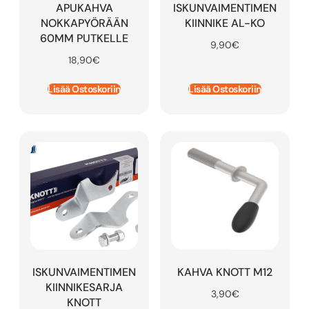
APUKAHVA
ISKUNVAIMENTIMEN
NOKKAPYÖRÄÄN
KIINNIKE AL-KO
60MM PUTKELLE
9,90
€
18,90
€
Lisää Ostoskoriin
Lisää Ostoskoriin
ISKUNVAIMENTIMEN
KAHVA KNOTT M12
KIINNIKESARJA
3,90
€
KNOTT