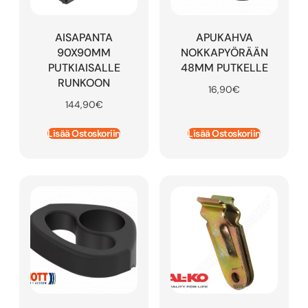
AISAPANTA
APUKAHVA
90X90MM
NOKKAPYÖRÄÄN
PUTKIAISALLE
48MM PUTKELLE
RUNKOON
16,90
€
144,90
€
Lisää Ostoskoriin
Lisää Ostoskoriin