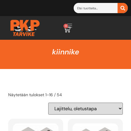
0
kiinnike
Näytetään tulokset 1–16 / 54