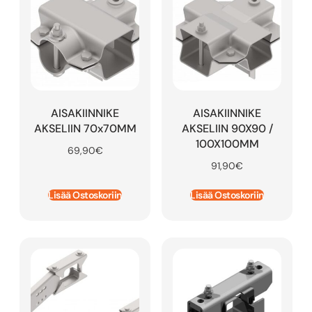
AISAKIINNIKE
AISAKIINNIKE
AKSELIIN 70x70MM
AKSELIIN 90X90 /
100X100MM
69,90
€
91,90
€
Lisää Ostoskoriin
Lisää Ostoskoriin