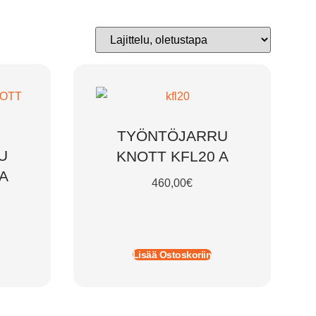
TYÖNTÖJARRU
U
KNOTT KFL20 A
A
460,00
€
Lisää Ostoskoriin