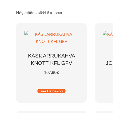
Näytetään kaikki 6 tulosta
KÄSIJARRUKAHVA
KNOTT KFL GFV
JO
107,90
€
Lisää Ostoskoriin