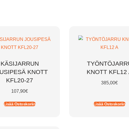
KÄSIJARRUN
TYÖNTÖJARR
USIPESÄ KNOTT
KNOTT KFL12 
KFL20-27
385,00
€
107,90
€
Lisää Ostoskoriin
Lisää Ostoskoriin