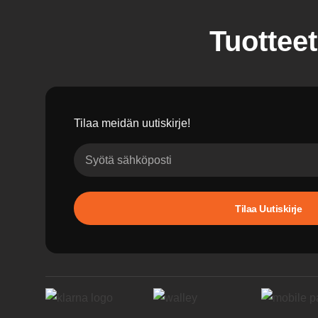
Tuotteet
Tilaa meidän uutiskirje!
Tilaa Uutiskirje