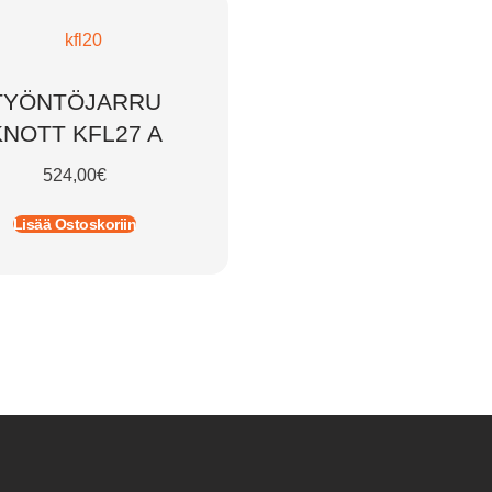
TYÖNTÖJARRU
KNOTT KFL27 A
524,00
€
Lisää Ostoskoriin