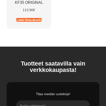
KF35 ORIGINAL
113,90
€
Lisää Ostoskoriin
Tuotteet saatavilla vain
verkkokaupasta!
Tilaa meidän uutiskirje!