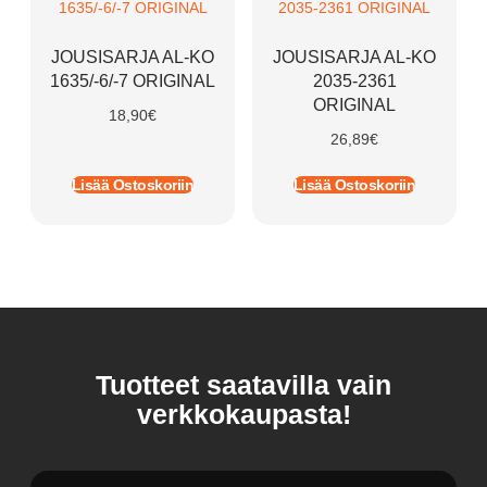
JOUSISARJA AL-KO
JOUSISARJA AL-KO
1635/-6/-7 ORIGINAL
2035-2361
ORIGINAL
18,90
€
26,89
€
Lisää Ostoskoriin
Lisää Ostoskoriin
Tuotteet saatavilla vain
verkkokaupasta!