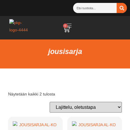
0
jousisarja
Näytetään kaikki 2 tulosta