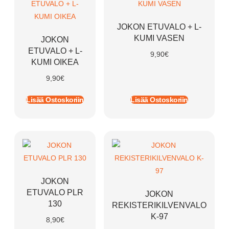
JOKON ETUVALO + L-
KUMI VASEN
JOKON
ETUVALO + L-
9,90
€
KUMI OIKEA
9,90
€
Lisää Ostoskoriin
Lisää Ostoskoriin
JOKON
ETUVALO PLR
JOKON
130
REKISTERIKILVENVALO
K-97
8,90
€