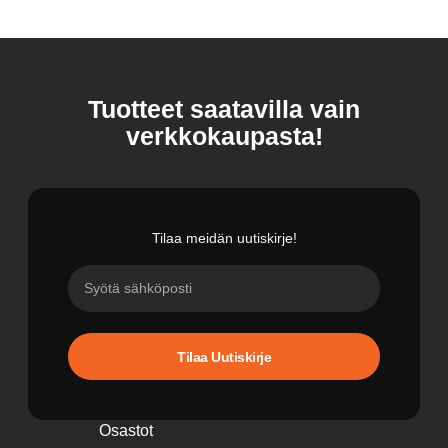
Tuotteet saatavilla vain
verkkokaupasta!
Tilaa meidän uutiskirje!
Tilaa Uutiskirje
Osastot