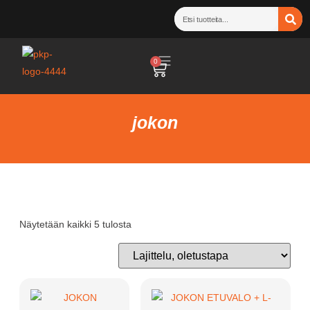
0
jokon
Näytetään kaikki 5 tulosta