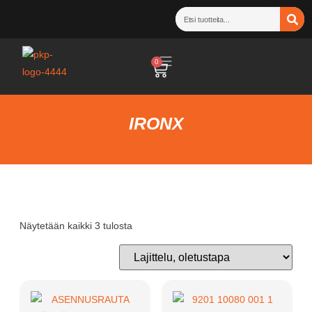
0
IRONX
Näytetään kaikki 3 tulosta