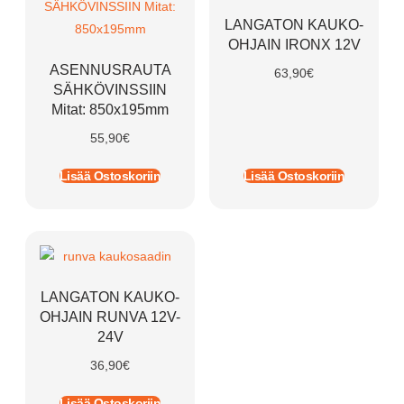
LANGATON KAUKO-
OHJAIN IRONX 12V
ASENNUSRAUTA
63,90
€
SÄHKÖVINSSIIN
Mitat: 850x195mm
55,90
€
Lisää Ostoskoriin
Lisää Ostoskoriin
LANGATON KAUKO-
OHJAIN RUNVA 12V-
24V
36,90
€
Lisää Ostoskoriin