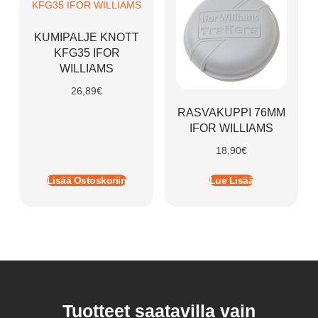
KUMIPALJE KNOTT
KFG35 IFOR
WILLIAMS
26,89
€
RASVAKUPPI 76MM
IFOR WILLIAMS
18,90
€
Lisää Ostoskoriin
Lue Lisää
Tuotteet saatavilla vain