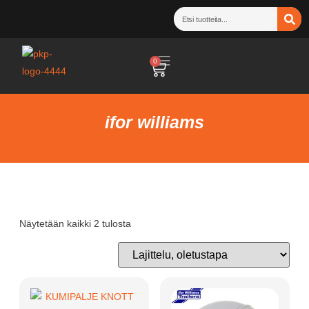
0
ifor williams
Näytetään kaikki 2 tulosta