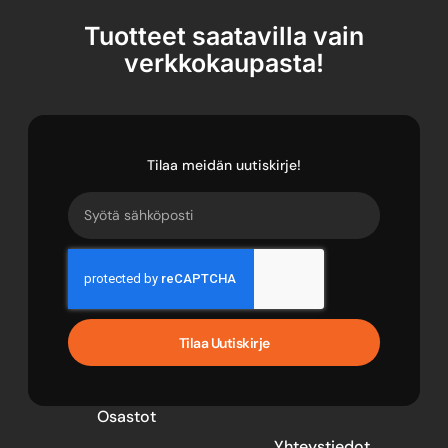
Tuotteet saatavilla vain
verkkokaupasta!
Tilaa meidän uutiskirje!
Tilaa Uutiskirje
Osastot
Yhteystiedot