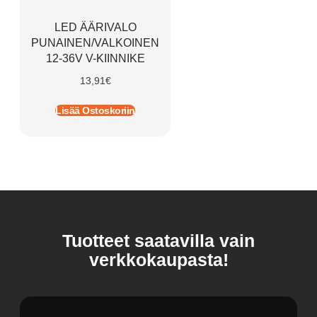
LED ÄÄRIVALO
PUNAINEN/VALKOINEN
12-36V V-KIINNIKE
13,91
€
Lisää Ostoskoriin
Tuotteet saatavilla vain
verkkokaupasta!