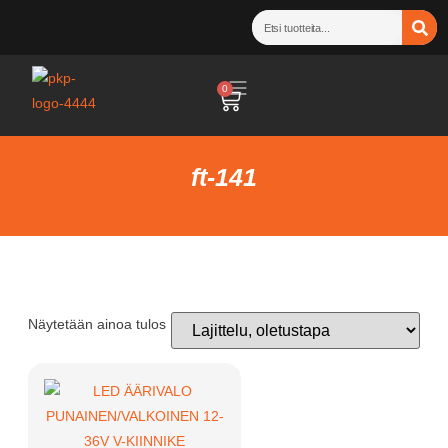
0
ft-141
Näytetään ainoa tulos