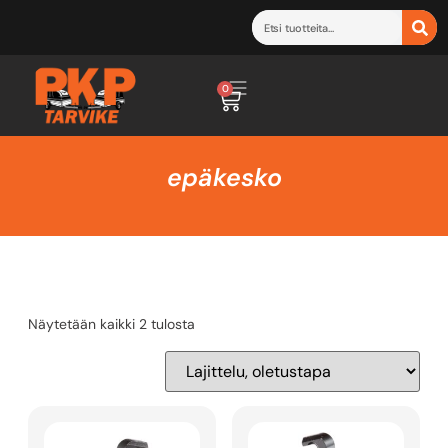
0
epäkesko
Näytetään kaikki 2 tulosta