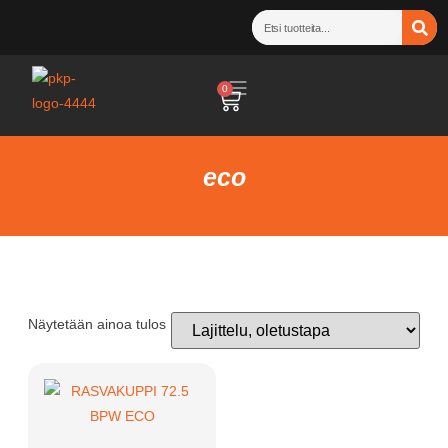
0
eco
Näytetään ainoa tulos