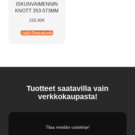
ISKUNVAIMENNIN
KNOTT 353-573MM
155,90
€
Lisää Ostoskoriin
Tuotteet saatavilla vain
verkkokaupasta!
Tilaa meidän uutiskirje!