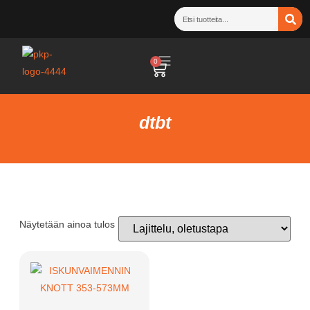
0
dtbt
Näytetään ainoa tulos