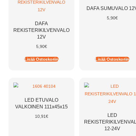
DAFA SUMUVALO 12
5,90
€
DAFA
REKISTERIKILVENVALO
12V
5,90
€
Lisää Ostoskoriin
Lisää Ostoskoriin
LED ETUVALO
VALKOINEN 111x45x15
LED
10,91
€
REKISTERIKILVENVA
12-24V