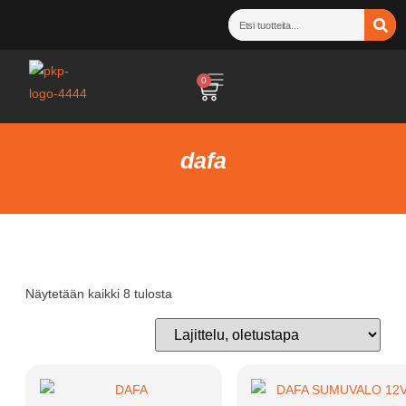
0
dafa
Näytetään kaikki 8 tulosta