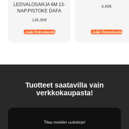
LEDVALOSARJA 6M 13-
4,89
€
NAP.PISTOKE DAFA
146,90
€
Lisää Ostoskoriin
Lisää Ostoskoriin
Tuotteet saatavilla vain
verkkokaupasta!
Tilaa meidän uutiskirje!