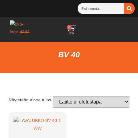
0
BV 40
Näytetään ainoa tulos