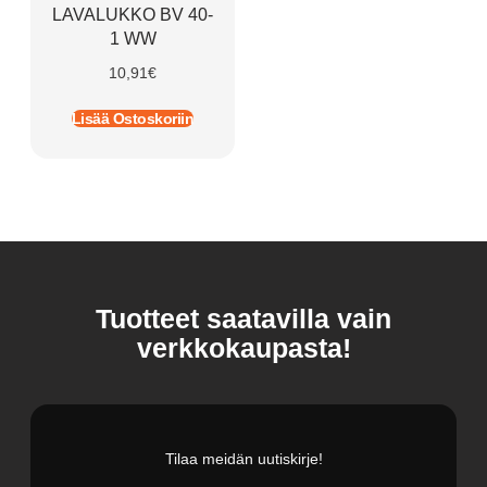
LAVALUKKO BV 40-
1 WW
10,91
€
Lisää Ostoskoriin
Tuotteet saatavilla vain
verkkokaupasta!
Tilaa meidän uutiskirje!