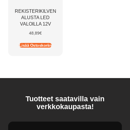
REKISTERIKILVEN
ALUSTA LED
VALOILLA 12V
48,89
€
Lisää Ostoskoriin
Tuotteet saatavilla vain
verkkokaupasta!