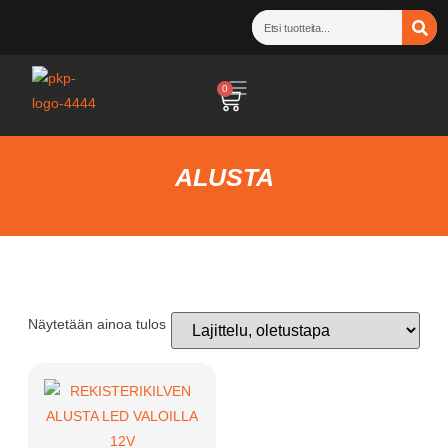
0
ALUSTA
Näytetään ainoa tulos