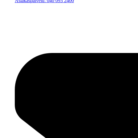
Asiakaspalvelu: 040 093 2400