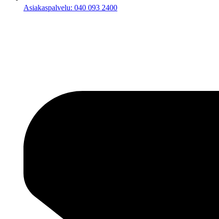
Asiakaspalvelu: 040 093 2400