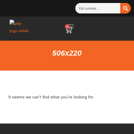
0
506x220
It seems we can't find what you're looking for.