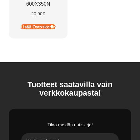
600X350N
20,90
€
Lisää Ostoskoriin
Tuotteet saatavilla vain
verkkokaupasta!
Tilaa meidän uutiskirje!