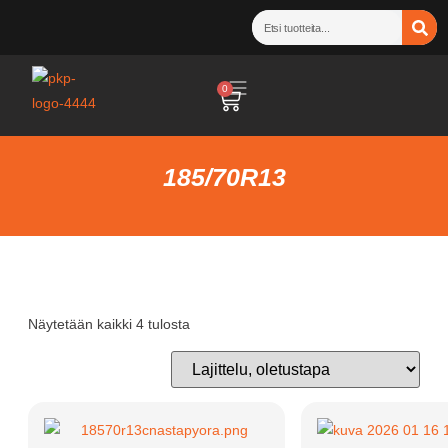
0
185/70R13
Näytetään kaikki 4 tulosta