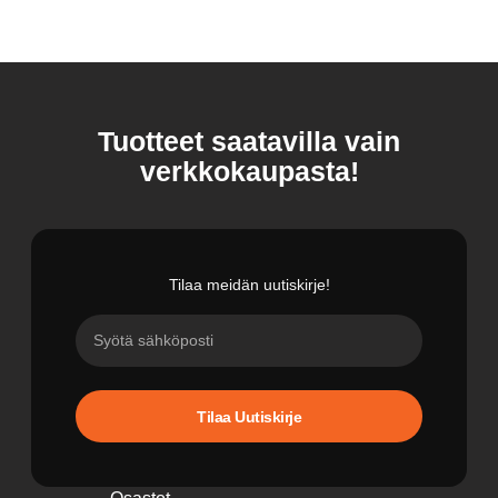
Tuotteet saatavilla vain
verkkokaupasta!
Tilaa meidän uutiskirje!
Tilaa Uutiskirje