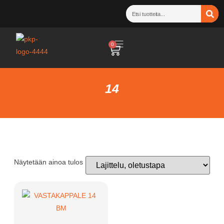
0
14
Näytetään ainoa tulos