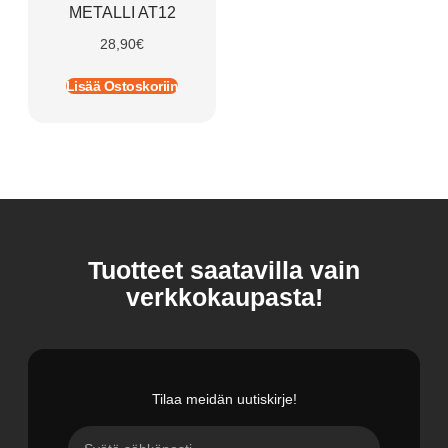
METALLI AT12
28,90
€
Lisää Ostoskoriin
Tuotteet saatavilla vain
verkkokaupasta!
Tilaa meidän uutiskirje!