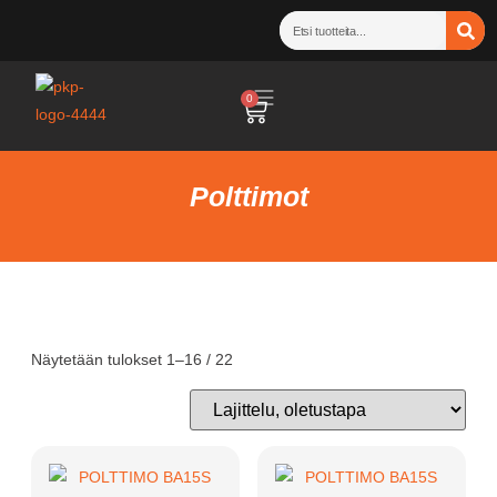
0
Polttimot
Näytetään tulokset 1–16 / 22