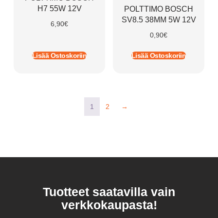
H7 55W 12V
POLTTIMO BOSCH
SV8.5 38MM 5W 12V
6,90
€
0,90
€
Lisää Ostoskoriin
Lisää Ostoskoriin
1
2
→
Tuotteet saatavilla vain
verkkokaupasta!