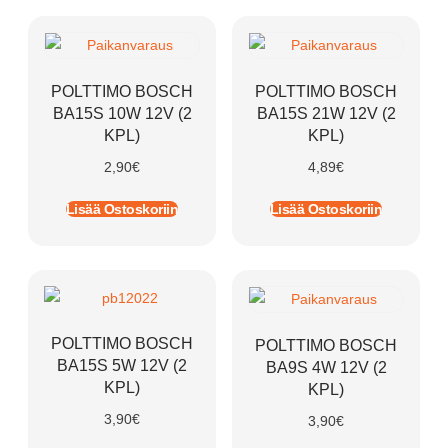
POLTTIMO BOSCH
POLTTIMO BOSCH
BA15S 10W 12V (2
BA15S 21W 12V (2
KPL)
KPL)
2,90
€
4,89
€
Lisää Ostoskoriin
Lisää Ostoskoriin
POLTTIMO BOSCH
POLTTIMO BOSCH
BA15S 5W 12V (2
BA9S 4W 12V (2
KPL)
KPL)
3,90
€
3,90
€