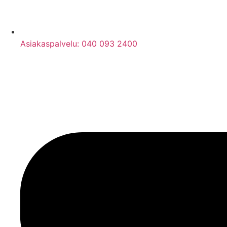
Asiakaspalvelu: 040 093 2400