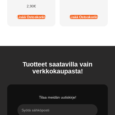
2,90
€
Lisää Ostoskoriin
Lisää Ostoskoriin
Tuotteet saatavilla vain
verkkokaupasta!
Tilaa meidän uutiskirje!