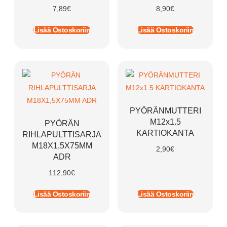
7,89
€
8,90
€
Lisää Ostoskoriin
Lisää Ostoskoriin
PYÖRÄNMUTTERI
M12x1.5
PYÖRÄN
KARTIOKANTA
RIHLAPULTTISARJA
M18X1,5X75MM
2,90
€
ADR
112,90
€
Lisää Ostoskoriin
Lisää Ostoskoriin