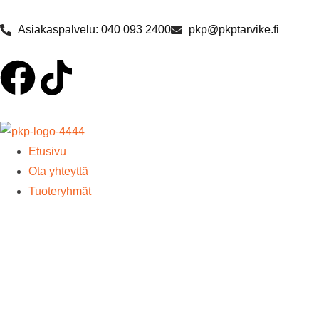
Asiakaspalvelu: 040 093 2400
pkp@pkptarvike.fi
Etusivu
Ota yhteyttä
Tuoteryhmät