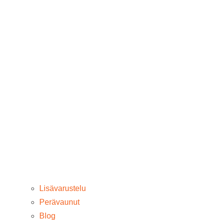
Lisävarustelu
Perävaunut
Blog